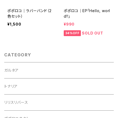
ポポロコ｜ラバーバンド（2
ポポロコ｜EP「Hello, worl
色セット）
d!!」
¥1,500
¥990
SOLD OUT
34%OFF
CATEGORY
ガルネア
トナリア
リリスリバース